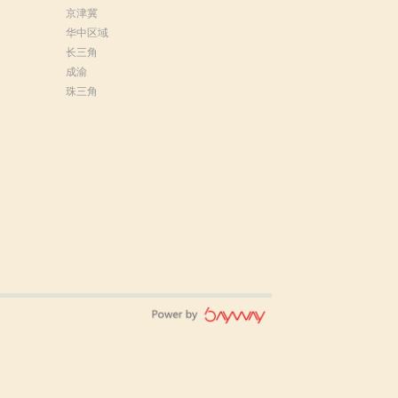
京津冀
华中区域
长三角
成渝
珠三角