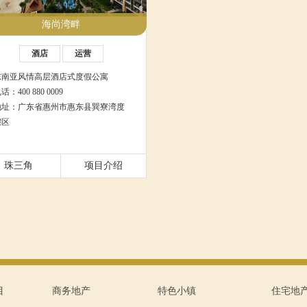
海尚湾畔
酒店
运营
东南亚风情高层酒店式度假公寓
话：400 880 0009
地址：广东省惠州市惠东县巽寮湾度
假区
珠三角
项目介绍
目
商务地产
特色小镇
住宅地