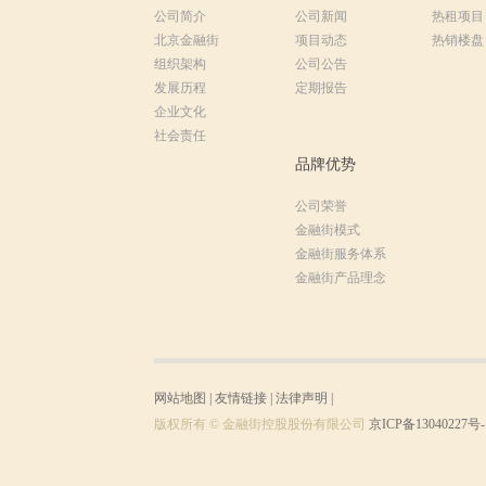
公司简介
公司新闻
热租项目
北京金融街
项目动态
热销楼盘
组织架构
公司公告
发展历程
定期报告
企业文化
社会责任
品牌优势
公司荣誉
金融街模式
金融街服务体系
金融街产品理念
网站地图
|
友情链接
|
法律声明
|
版权所有 © 金融街控股股份有限公司
京ICP备13040227号-