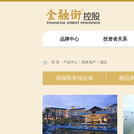
品牌中心
投资者关系
首 页
>
产品中心
>
商务地产
>
酒店
高端商务综合体
精品