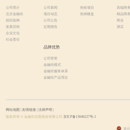
公司简介
公司新闻
热租项目
高端商
北京金融街
项目动态
热销楼盘
精品商
组织架构
公司公告
商业
发展历程
定期报告
酒店
企业文化
社会责任
品牌优势
公司荣誉
金融街模式
金融街服务体系
金融街产品理念
网站地图
|
友情链接
|
法律声明
|
版权所有 © 金融街控股股份有限公司
京ICP备13040227号-1
京公网