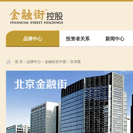
品牌中心
投资者关系
新闻中心
首 页
>
品牌中心
>
金融街在中国
>
京津冀