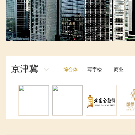
京津冀
综合体
写字楼
商业