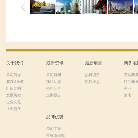
关于我们
最新资讯
最新项目
商务地
公司简介
公司新闻
热租项目
高端商
北京金融街
项目动态
热销楼盘
精品商
组织架构
公司公告
商业
发展历程
定期报告
酒店
企业文化
社会责任
品牌优势
公司荣誉
金融街模式