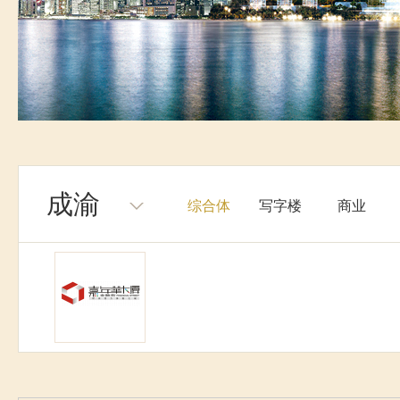
成渝
综合体
写字楼
商业