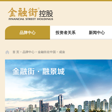
品牌中心
投资者关系
新闻中心
首 页
>
品牌中心
>
金融街在中国
>
成渝