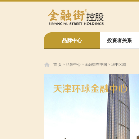
品牌中心
投资者关系
首 页
>
品牌中心
>
金融街在中国
>
华中区域