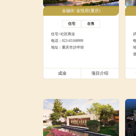
金融街·金悦府(重庆)
住宅
在售
住宅+社区商业
电话：023-65168999
电
地址：重庆市沙坪坝
成渝
项目介绍