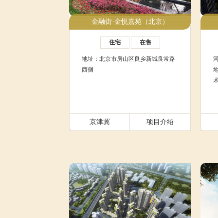
金融街·金悦嘉苑（北京）
住宅
在售
地址：北京市房山区良乡新城良常路
西侧
京津冀
项目介绍