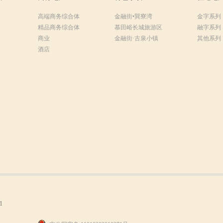
高端商务综合体
金融街•巽寮湾
金字系列
精品商务综合体
慕田峪长城旅游区
融字系列
商业
金融街·古泉小镇
其他系列
酒店
1