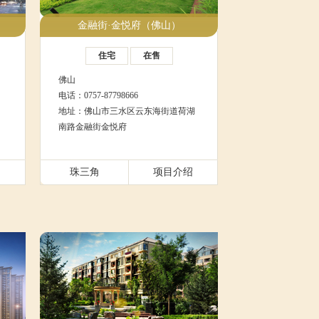
金融街·金悦府（佛山）
住宅
在售
佛山
电话：0757-87798666
地址：佛山市三水区云东海街道荷湖
南路金融街金悦府
绍
珠三角
项目介绍