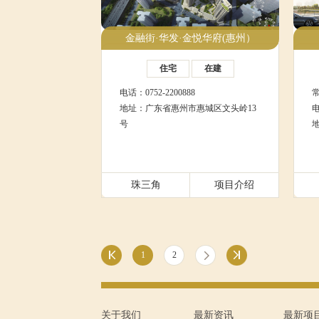
金融街·华发·金悦华府(惠州）
住宅
在建
电话：0752-2200888
地址：广东省惠州市惠城区文头岭13
电
号
珠三角
项目介绍
1
2
关于我们
最新资讯
最新项