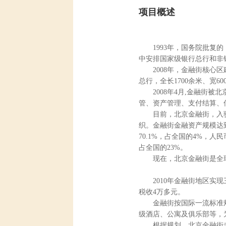
项目概述
1993年，国务院批
中安排国家级银行总行和非银
2008年，金融街核
总行，全长1700余米、宽
2008年4月,金融街
管、资产管理、支付结算、
目前，北京金融街，入驻
织。金融街金融资产规模达到
70.1%，占全国的4%，
占全国的23%。
现在，北京金融街是全
2010年金融街地区实现
税收4万多元。
金融街按国际一流标准
级酒店、公寓及俱乐部等，
根据规划，北京金融街