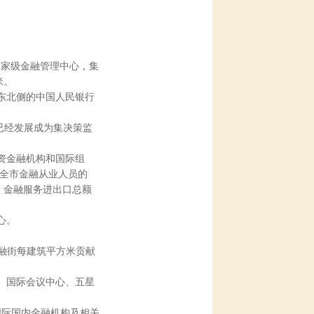
国家级金融管理中心，集
米。
桥东北侧的中国人民银行
街已经发展成为集决策监
外资金融机构和国际组
，占全市金融从业人员的
%，金融服务进出口总额
心。
，金融街每建筑平方米贡献
、国际会议中心、五星
国际国内金融机构及相关