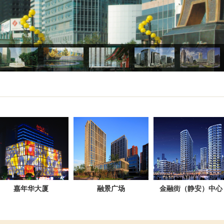
嘉年华大厦
融景广场
金融街（静安）中心