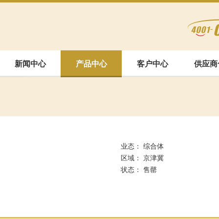
新闻中心
产品中心
客户中心
供应商
新
业态： 综合体
区域： 京津冀
状态： 售罄
腾