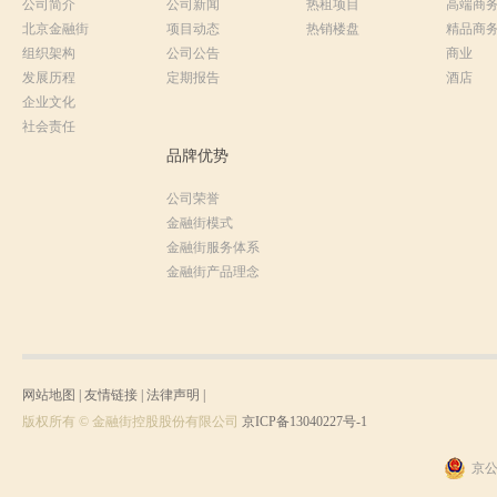
公司简介
公司新闻
热租项目
高端商
北京金融街
项目动态
热销楼盘
精品商
组织架构
公司公告
商业
发展历程
定期报告
酒店
企业文化
社会责任
品牌优势
公司荣誉
金融街模式
金融街服务体系
金融街产品理念
网站地图
|
友情链接
|
法律声明
|
版权所有 © 金融街控股股份有限公司
京ICP备13040227号-1
京公网