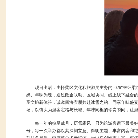
观日出后，由怀柔区文化和旅游局主办的2026"来怀
媒、年味为魂，通过政企联动、区域协同、线上线下融合
季文旅新体验，诚邀四海宾朋共赴冰雪之约、同享年味盛
场，以镜头为游客定格与长城、年味同框的珍贵瞬间，让
每一年的披星戴月，历雪霜风，只为给游客留下最美好
号，每一次举办都以其深刻立意、鲜明主题、丰富内容和