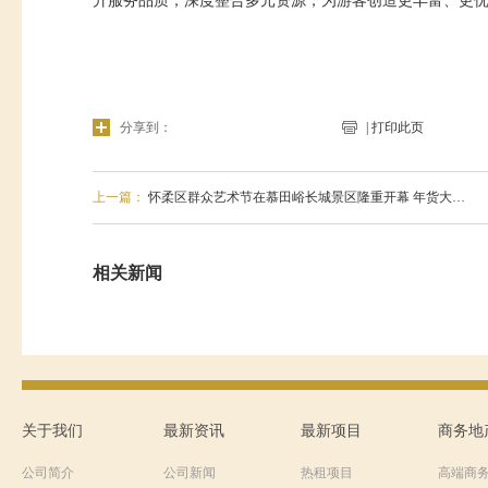
升服务品质，深度整合多元资源，为游客创造更丰富、更
分享到：
| 打印此页
上一篇：
怀柔区群众艺术节在慕田峪长城景区隆重开幕 年货大…
相关新闻
关于我们
最新资讯
最新项目
商务地
公司简介
公司新闻
热租项目
高端商