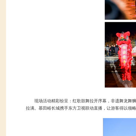
现场活动精彩纷呈：红歌鼓舞拉开序幕，非遗舞龙舞
拉满。慕田峪长城携手东方卫视联动直播，让游客得以领