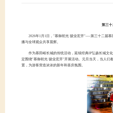
第三十
2026年1月1日，"慕御初光 骏业宏开"----第
播与全球观众共享晨辉。
作为慕田峪长城的传统活动，延续经典IP弘扬长城文
定围绕"慕御初光 骏业宏开"开展活动。元旦当天，当人
置，为游客营造浓浓的新年和喜庆氛围。