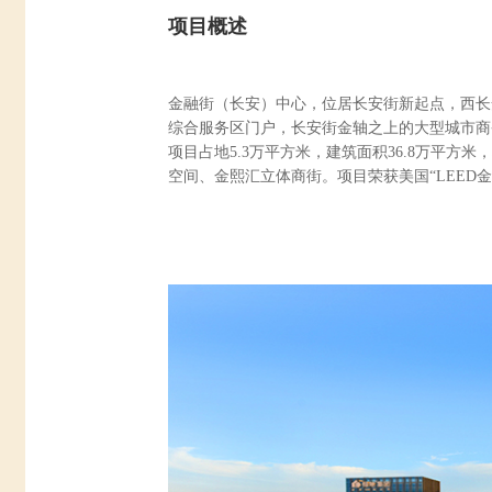
项目概述
金融街（长安）中心，位居长安街新起点，西长
综合服务区门户，长安街金轴之上的大型城市商
项目占地
5.3
万平方米，建筑面积
36.8
万平方米，
空间、金熙汇立体商街。项目荣获美国“
LEED
金