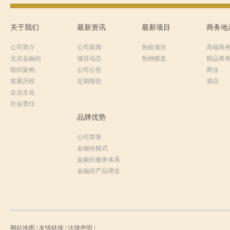
关于我们
最新资讯
最新项目
商务地
公司简介
公司新闻
热租项目
高端商
北京金融街
项目动态
热销楼盘
精品商
组织架构
公司公告
商业
发展历程
定期报告
酒店
企业文化
社会责任
品牌优势
公司荣誉
金融街模式
金融街服务体系
金融街产品理念
网站地图
|
友情链接
|
法律声明
|