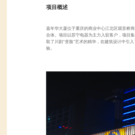
项目概述
嘉年华大厦位于重庆的商业中心江北区观音桥商
合体。项目以苏宁电器为主力入驻客户，项目集
取了川剧“变脸”艺术的精华，在建筑设计中引
验。