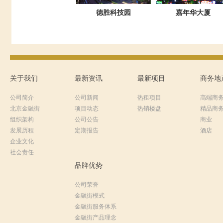
德胜科技园
嘉年华大厦
关于我们
最新资讯
最新项目
商务地
公司简介
公司新闻
热租项目
高端商
北京金融街
项目动态
热销楼盘
精品商
组织架构
公司公告
商业
发展历程
定期报告
酒店
企业文化
社会责任
品牌优势
公司荣誉
金融街模式
金融街服务体系
金融街产品理念