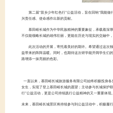
第二届“苗乡少年红色行”公益活动，旨在回响“我能做
兴责任感、使命感作出新的贡献。
慕田峪长城作为中华民族精神的重要象征，承载着深
不仅能领略长城的雄伟壮丽，更能在历史与现实的交融中
此次活动的开展，寄托着美好的期许。希望通过这次
益带来的阵阵温暖。同时，也期待这次研学能开阔学生们
路增添一抹亮丽的色彩。
一直以来，慕田峪长城旅游服务有限公司始终积极投身各
女生，实现了登上慕田峪长城的愿望；主动参与长城保护联
行”公益活动，更是公司持续践行公益精神的又一重要体现
未来，慕田峪长城景区将持续参与到公益活动中，积极履