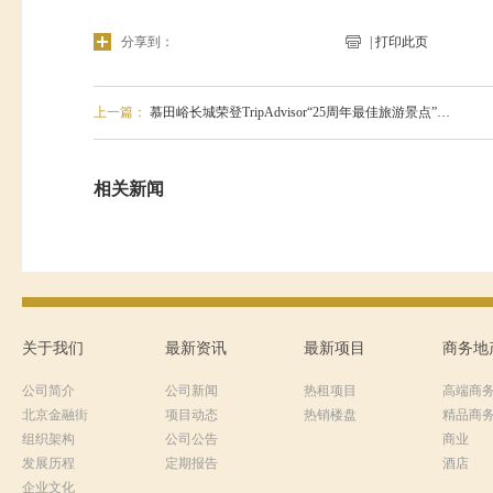
分享到：
| 打印此页
上一篇：
慕田峪长城荣登TripAdvisor“25周年最佳旅游景点”…
相关新闻
关于我们
最新资讯
最新项目
商务地
公司简介
公司新闻
热租项目
高端商
北京金融街
项目动态
热销楼盘
精品商
组织架构
公司公告
商业
发展历程
定期报告
酒店
企业文化